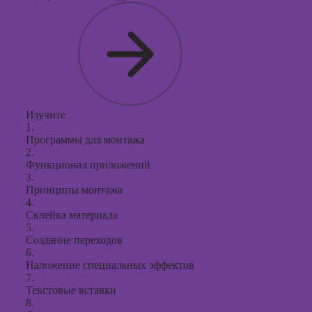
Изучите
1.
Программы для монтажа
2.
Функционал приложений
3.
Принципы монтажа
4.
Склейка материала
5.
Создание переходов
6.
Наложение специальных эффектов
7.
Текстовые вставки
8.