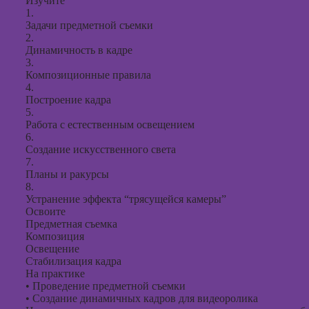
Изучите
1.
Задачи предметной съемки
2.
Динамичность в кадре
3.
Композиционные правила
4.
Построение кадра
5.
Работа с естественным освещением
6.
Создание искусственного света
7.
Планы и ракурсы
8.
Устранение эффекта “трясущейся камеры”
Освоите
Предметная съемка
Композиция
Освещение
Стабилизация кадра
На практике
•
Проведение предметной съемки
•
Создание динамичных кадров для видеоролика