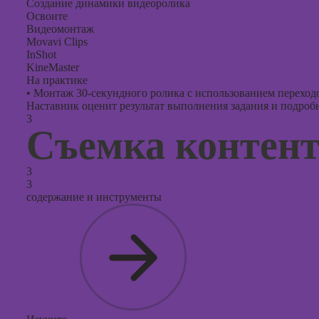
Создание динамики видеоролика
Освоите
Видеомонтаж
Movavi Clips
InShot
KineMaster
На практике
•
Монтаж 30-секундного ролика с использованием переход
Наставник оценит результат выполнения задания и подробно
3
Съемка контен
3
3
содержание и инструменты