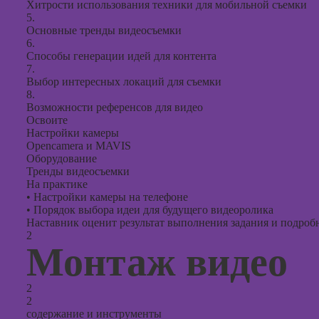
Хитрости использования техники для мобильной съемки
оптими
5.
сайтов (
Основные тренды видеосъемки
продви
6.
сайтов)
Способы генерации идей для контента
7.
Выбор интересных локаций для съемки
8.
Возможности референсов для видео
Освоите
Настройки камеры
Opencamera и MAVIS
Оборудование
Тренды видеосъемки
На практике
•
Настройки камеры на телефоне
•
Порядок выбора идеи для будущего видеоролика
Наставник оценит результат выполнения задания и подробно
2
Монтаж видео
2
2
содержание и инструменты