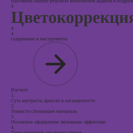
Наставник оценит результат выполнения задания и подробно
4
Цветокоррекция
4
4
содержание и инструменты
Изучите
1.
Суть контраста, яркости и насыщенности
2.
Тонкости стилизации материала
3.
Поэтапное оформление звуковыми эффектами
4.
Типы площадок для поиска треков