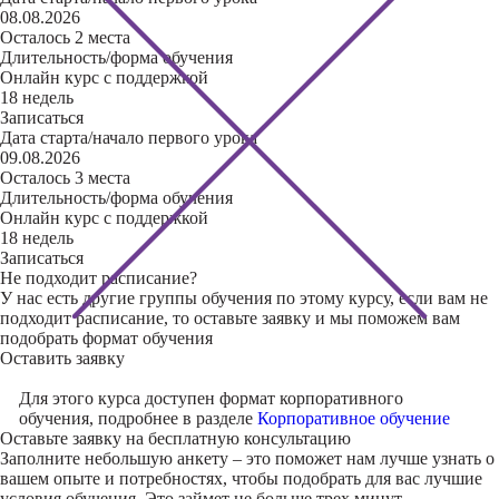
08.08.2026
Осталось 2 места
Длительность/форма обучения
Онлайн курс с поддержкой
18 недель
Записаться
Дата старта/начало первого урока
09.08.2026
Осталось 3 места
Длительность/форма обучения
Онлайн курс с поддержкой
18 недель
Записаться
Не подходит расписание?
У нас есть другие группы обучения по этому курсу, если вам не
подходит расписание, то оставьте заявку и мы поможем вам
подобрать формат обучения
Оставить заявку
Для этого курса доступен формат корпоративного
обучения, подробнее в разделе
Корпоративное обучение
Оставьте заявку на
бесплатную консультацию
Заполните небольшую анкету – это поможет нам лучше узнать о
вашем опыте и потребностях, чтобы подобрать для вас лучшие
условия обучения. Это займет не больше трех минут.