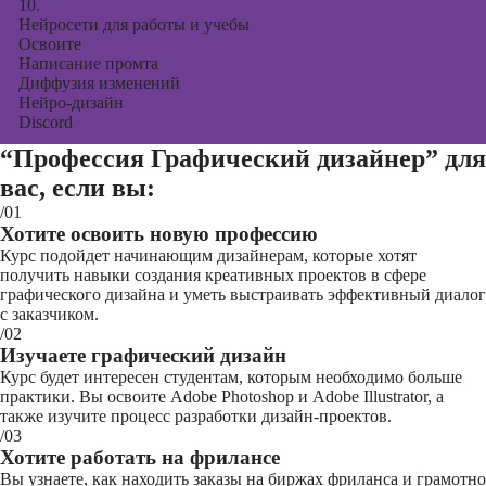
10.
Нейросети для работы и учебы
Освоите
Написание промта
Диффузия изменений
Нейро-дизайн
Discord
“Профессия Графический дизайнер”
для
вас, если вы:
/01
Хотите освоить новую профессию
Курс подойдет начинающим дизайнерам, которые хотят
получить навыки создания креативных проектов в сфере
графического дизайна и уметь выстраивать эффективный диалог
с заказчиком.
/02
Изучаете графический дизайн
Курс будет интересен студентам, которым необходимо больше
практики. Вы освоите Adobe Photoshop и Adobe Illustrator, а
также изучите процесс разработки дизайн-проектов.
/03
Хотите работать на фрилансе
Вы узнаете, как находить заказы на биржах фриланса и грамотно