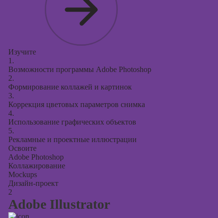
поисковой
оптимизации
сайтов (seo-
продвижение
сайтов)
Изучите
1.
Возможности программы Adobe Photoshop
2.
Формирование коллажей и картинок
3.
Коррекция цветовых параметров снимка
4.
Использование графических объектов
5.
Рекламные и проектные иллюстрации
Освоите
Adobe Photoshop
Коллажирование
Mockups
Дизайн-проект
2
Adobe Illustrator