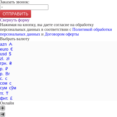
Заказать звонок:
ОТПРАВИТЬ
Свернуть форму
Нажимая на кнопку, вы даете согласие на обработку
персональных данных в соответствии с
Политикой обработки
персональных данных
и
Договором оферты
Выбрать валюту
azn ₼
euro €
usd $
zl. zł
грн. ₴
р. ₽
р. Br
с. с
сом с
сум сўм
тг. ₸
фнт. £
Онлайн