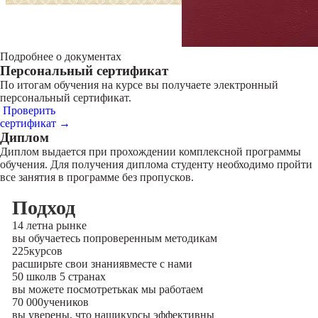
Подробнее о документах
Персональный сертификат
По итогам обучения на курсе вы получаете электронный
персональный сертификат.
Проверить
сертификат →
Диплом
Диплом выдается при прохождении комплексной программы
обучения. Для получения диплома студенту необходимо пройти
все занятия в программе без пропусков.
Подход
14 лет
на рынке
вы обучаетесь по
проверенным методикам
225
курсов
расширьте свои знания
вместе с нами
50 школ
в 5 странах
вы можете посмотреть
как мы работаем
70 000
учеников
вы уверены, что наши
курсы эффективны