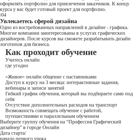
оформлять портфолио для привлечения заказчиков. К концу
курса у вас будет готовый проект для портфолио.
/04
Увлекаетесь сферой дизайна
Одно из востребованных направлений в дизайне - графика.
Многие компании заинтересованы в услугах графических
дизайнеров. После курсов вы сможете разрабатывать дизайн
логотипов для бизнеса.
Как проходит обучение
Учитесь
онлайн
где угодно
«Живое» онлайн общение с наставниками
Доступ к курсу на 3 месяца: интерактивные задания,
вебинары и записи занятий
Гибкий график обучения, который вы подбираете сами под
себя
Отсутствие дополнительных расходов на транспорт
Возможность совмещать обучение с работой,
путешествиями и параллельным обучением
Выберите группу обучения на “Профессия Графический
дизайнер” в городе Онлайн
Дата старта/
начало первого урока