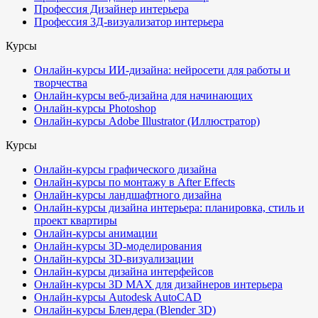
Профессия Дизайнер интерьера
Профессия 3Д-визуализатор интерьера
Курсы
Онлайн-курсы ИИ-дизайна: нейросети для работы и
творчества
Онлайн-курсы веб-дизайна для начинающих
Онлайн-курсы Photoshop
Онлайн-курсы Adobe Illustrator (Иллюстратор)
Курсы
Онлайн-курсы графического дизайна
Онлайн-курсы по монтажу в After Effects
Онлайн-курсы ландшафтного дизайна
Онлайн-курсы дизайна интерьера: планировка, стиль и
проект квартиры
Онлайн-курсы анимации
Онлайн-курсы 3D-моделирования
Онлайн-курсы 3D-визуализации
Онлайн-курсы дизайна интерфейсов
Онлайн-курсы 3D MAX для дизайнеров интерьера
Онлайн-курсы Autodesk AutoCAD
Онлайн-курсы Блендера (Blender 3D)