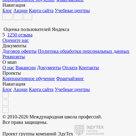
Навигация
Блог
Акции
Карта сайта
Учебные центры
Оценка пользователей Яндекса
5
1250 отзыва
Оцените нас
Документы
Договор оферты
Политика обработки персональных данных
Реквизиты
О мшп
О нас
Вакансии
Документы
Оплата
Контакты
Проекты
Корпоративное обучение
Франчайзинг
Навигация
Блог
Акции
Карта сайта
Учебные центры
© 2010-2026 Международная школа профессий.
Все права защищены.
Проект группы компаний ЭдуТех