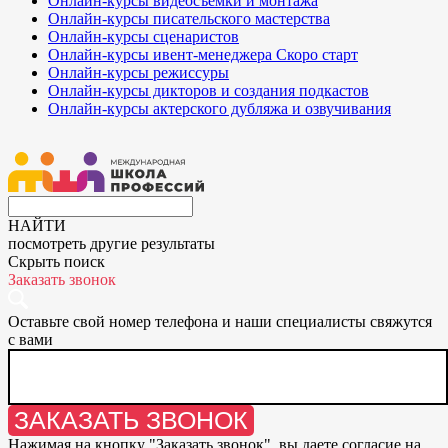
Онлайн-курсы видеосъёмки и монтажа
Онлайн-курсы писательского мастерства
Онлайн-курсы сценаристов
Онлайн-курсы ивент-менеджера
Скоро старт
Онлайн-курсы режиссуры
Онлайн-курсы дикторов и создания подкастов
Онлайн-курсы актерского дубляжа и озвучивания
НАЙТИ
посмотреть другие результаты
Скрыть поиск
Заказать звонок
Оставьте свой номер телефона и наши специалисты свяжутся
с вами
ЗАКАЗАТЬ ЗВОНОК
Нажимая на кнопку "
Заказать звонок
", вы даете согласие на