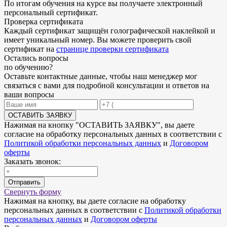
По итогам обучения на курсе вы получаете электронный
персональный сертификат.
Проверка сертификата
Каждый сертификат защищён голографической наклейкой и
имеет уникальный номер. Вы можете проверить свой
сертификат на
странице проверки сертификата
Остались
вопросы
по обучению
?
Оставьте контактные данные, чтобы наш менеджер мог
связаться с вами для подробной консультации и ответов на
ваши вопросы
ОСТАВИТЬ ЗАЯВКУ
Нажимая на кнопку "
ОСТАВИТЬ ЗАЯВКУ
", вы даете
согласие на обработку персональных данных в соответствии с
Политикой обработки персональных данных
и
Договором
оферты
Заказать звонок:
Отправить
Свернуть форму
Нажимая на кнопку, вы даете согласие на обработку
персональных данных в соответствии с
Политикой обработки
персональных данных
и
Договором оферты