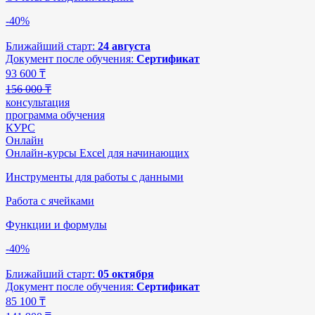
-40%
Ближайший старт:
24 августа
Документ после обучения:
Сертификат
93 600
₸
156 000 ₸
консультация
программа обучения
КУРС
Онлайн
Онлайн-курсы Excel для начинающих
Инструменты для работы с данными
Работа с ячейками
Функции и формулы
-40%
Ближайший старт:
05 октября
Документ после обучения:
Сертификат
85 100
₸