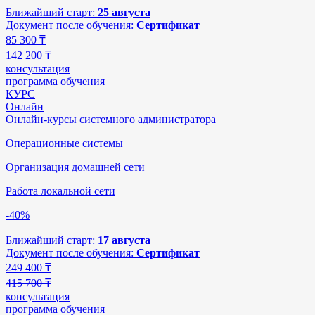
Ближайший старт:
25 августа
Документ после обучения:
Сертификат
85 300
₸
142 200 ₸
консультация
программа обучения
КУРС
Онлайн
Онлайн-курсы системного администратора
Операционные системы
Организация домашней сети
Работа локальной сети
-40%
Ближайший старт:
17 августа
Документ после обучения:
Сертификат
249 400
₸
415 700 ₸
консультация
программа обучения