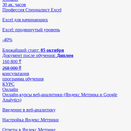
30 ак. часов
Профессия Специалист Excel
Excel для начинающих
Excel: продвинутый уровень
-40%
Ближайший старт:
05 октября
Документ после обучения:
Диплом
160 800
₸
268 000 ₸
консультация
программа обучения
КУРС
Онлайн
Онлайн-курсы веб-аналитики (Яндекс Метрика и Google
Analytics)
Введение в веб-аналитику
Настройка Яндекс.Метрики
Отчеты в Яндекс.Метрике