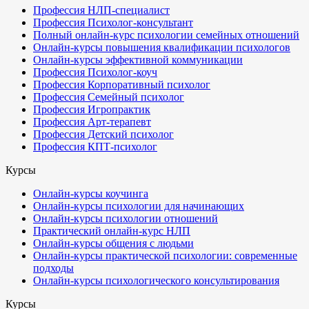
Профессия НЛП-специалист
Профессия Психолог-консультант
Полный онлайн-курс психологии семейных отношений
Онлайн-курсы повышения квалификации психологов
Онлайн-курсы эффективной коммуникации
Профессия Психолог-коуч
Профессия Корпоративный психолог
Профессия Семейный психолог
Профессия Игропрактик
Профессия Арт-терапевт
Профессия Детский психолог
Профессия КПТ-психолог
Курсы
Онлайн-курсы коучинга
Онлайн-курсы психологии для начинающих
Онлайн-курсы психологии отношений
Практический онлайн-курс НЛП
Онлайн-курсы общения с людьми
Онлайн-курсы практической психологии: современные
подходы
Онлайн-курсы психологического консультирования
Курсы