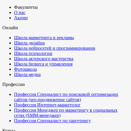
Факультеты
О нас
Акции
Онлайн
Школа маркетинга и рекламы
Школа дизайна
Школа нейросетей и программирования
Школа психологии
Школа актерского мастерства
Школа бизнеса и управления
Фотошкола
Школа медиа
Профессии
Профессия Специалист по поисковой оптимизации
сайтов (seo-продвижение сайтов)
Профессия Интернет-маркетолог
Профессия Менеджер по маркетингу в социальных
сетях (SMM-менеджер)
Профессия Специалист по таргетингу
Курсы