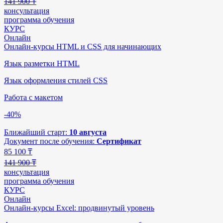
141 900 ₸
консультация
программа обучения
КУРС
Онлайн
Онлайн-курсы HTML и CSS для начинающих
Язык разметки HTML
Язык оформления стилей CSS
Работа с макетом
-40%
Ближайший старт:
10 августа
Документ после обучения:
Сертификат
85 100
₸
141 900 ₸
консультация
программа обучения
КУРС
Онлайн
Онлайн-курсы Excel: продвинутый уровень