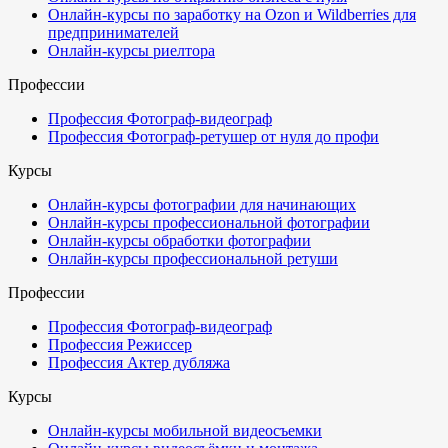
Онлайн-курсы по заработку на Ozon и Wildberries для
предпринимателей
Онлайн-курсы риелтора
Профессии
Профессия Фотограф-видеограф
Профессия Фотограф-ретушер от нуля до профи
Курсы
Онлайн-курсы фотографии для начинающих
Онлайн-курсы профессиональной фотографии
Онлайн-курсы обработки фотографии
Онлайн-курсы профессиональной ретуши
Профессии
Профессия Фотограф-видеограф
Профессия Режиссер
Профессия Актер дубляжа
Курсы
Онлайн-курсы мобильной видеосъемки