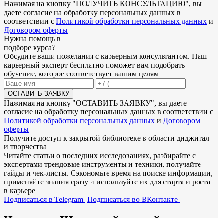
Нажимая на кнопку "
ПОЛУЧИТЬ КОНСУЛЬТАЦИЮ
", вы
даете согласие на обработку персональных данных в
соответствии с
Политикой обработки персональных данных
и
Договором оферты
Нужна
помощь в
подборе
курса?
Обсудите ваши пожелания с карьерным консультантом. Наш
карьерный эксперт бесплатно поможет вам подобрать
обучение, которое соответствует вашим целям
ОСТАВИТЬ ЗАЯВКУ
Нажимая на кнопку "
ОСТАВИТЬ ЗАЯВКУ
", вы даете
согласие на обработку персональных данных в соответствии с
Политикой обработки персональных данных
и
Договором
оферты
Получите доступ к
закрытой библиотеке
в области диджитал
и творчества
Читайте статьи о последних исследованиях, разбирайте с
экспертами трендовые инструменты и техники, получайте
гайды и чек-листы. Сэкономьте время на поиске информации,
применяйте знания сразу и используйте их для старта и роста
в карьере
Подписаться в Telegram
Подписаться во ВКонтакте