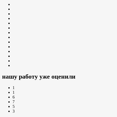
нашу работу уже оценили
1
1
6
7
5
3