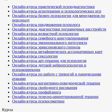
Онлайн-курсы практической психодиагностики
Онлайн-курсы игротерапии и психологических игр
Онлайн-курсы бизнес-психологии для менеджеров по
персоналу
Онлайн-курсы продвижения психолога
Онлайн-курсы диагностики пограничных расстройств
Онлайн-курсы возрастной психологии
Онлайн-курсы семейного консультирования
Онлайн-курсы эмоционального интеллекта
Онлайн-курсы эриксоновского гипноза
Онлайн-курсы метафорических ассоциативных карт
Онлайн-курсы сексологии
Онлайн-курсы арт-терапии для психологов
Онлайн-курсы детской нейропсихологии и
психокоррекции
Онлайн-курсы по работе с тревогой и паническими
атаками
Онлайн-курсы когнитивно-поведенческой терапии
Онлайн-курсы свободного рисования
Онлайн-курсы профайлинга
Онлайн-курсы телесно-ориентированной терапии
Онлайн-курсы психосоматики
Курсы