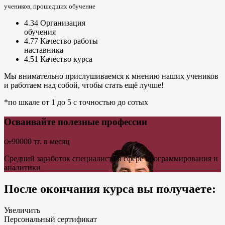
учеников, прошедших обучение
4.34
Организация
обучения
4.77
Качество работы
наставника
4.51
Качество курса
Мы внимательно прислушиваемся к мнению наших учеников
и работаем над собой, чтобы стать ещё лучше!
*по шкале от 1 до 5 с точностью до сотых
Осваивайте полезные профессии
90000
тг. в месяц
От
Средний заработок специалиста в сфере программирования и
аналитики
После окончания курса вы получаете:
Увеличить
Персональный сертификат