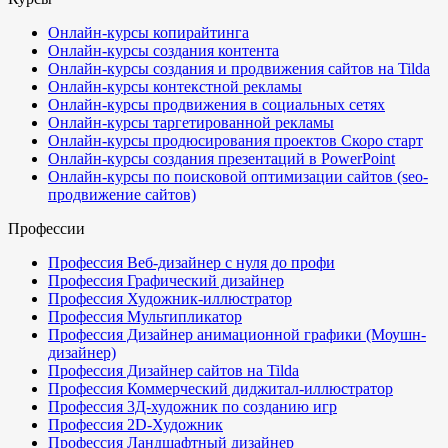
Онлайн-курсы копирайтинга
Онлайн-курсы создания контента
Онлайн-курсы создания и продвижения сайтов на Tilda
Онлайн-курсы контекстной рекламы
Онлайн-курсы продвижения в социальных сетях
Онлайн-курсы таргетированной рекламы
Онлайн-курсы продюсирования проектов
Скоро старт
Онлайн-курсы создания презентаций в PowerPoint
Онлайн-курсы по поисковой оптимизации сайтов (seo-
продвижение сайтов)
Профессии
Профессия Веб-дизайнер с нуля до профи
Профессия Графический дизайнер
Профессия Художник-иллюстратор
Профессия Мультипликатор
Профессия Дизайнер анимационной графики (Моушн-
дизайнер)
Профессия Дизайнер сайтов на Tilda
Профессия Коммерческий диджитал-иллюстратор
Профессия 3Д-художник по созданию игр
Профессия 2D-Художник
Профессия Ландшафтный дизайнер