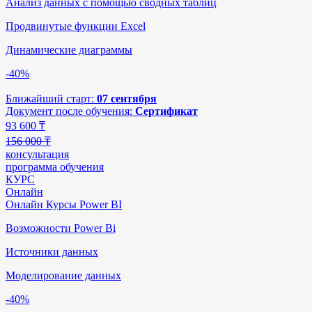
Анализ данных с помощью сводных таблиц
Продвинутые функции Excel
Динамические диаграммы
-40%
Ближайший старт:
07 сентября
Документ после обучения:
Сертификат
93 600
₸
156 000 ₸
консультация
программа обучения
КУРС
Онлайн
Онлайн Курсы Power BI
Возможности Power Bi
Источники данных
Моделирование данных
-40%