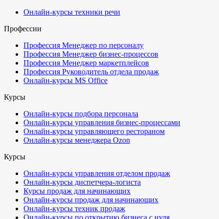
Онлайн-курсы техники речи
Профессии
Профессия Менеджер по персоналу
Профессия Менеджер бизнес-процессов
Профессия Менеджер маркетплейсов
Профессия Руководитель отдела продаж
Онлайн-курсы MS Office
Курсы
Онлайн-курсы подбора персонала
Онлайн-курсы управления бизнес-процессами
Онлайн-курсы управляющего рестораном
Онлайн-курсы менеджера Ozon
Курсы
Онлайн-курсы управления отделом продаж
Онлайн-курсы диспетчера-логиста
Курсы продаж для начинающих
Онлайн-курсы продаж для начинающих
Онлайн-курсы техник продаж
Онлайн-курсы по открытию бизнеса с нуля