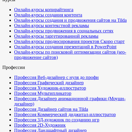
Онлайн-курсы копирайтинга
Онлайн-курсы создания контента
Онлайн-курсы создания и продвижения сайтов на Tilda
Онлайн-курсы контекстной рекламы
Онлайн-курсы продвижения в социальных сетях
Онлайн-курсы таргетированной рекламы
Онлайн-курсы продюсирования проектов
Скоро старт
Онлайн-курсы создания презентаций в PowerPoint
Онлайн-курсы по поисковой оптимизации сайтов (seo-
продвижение сайтов)
Профессии
Профессия Веб-дизайнер с нуля до профи
Профессия Графический дизайнер
Профессия Художник-иллюстратор
Профессия Мультипликатор
Профессия Дизайнер анимационной графики (Моушн-
дизайнер)
Профессия Дизайнер сайтов на Tilda
Профессия Коммерческий диджитал-иллюстратор
Профессия 3Д-художник по созданию игр
Профессия 2D-Художник
Профессия Ландшафтный дизайнер