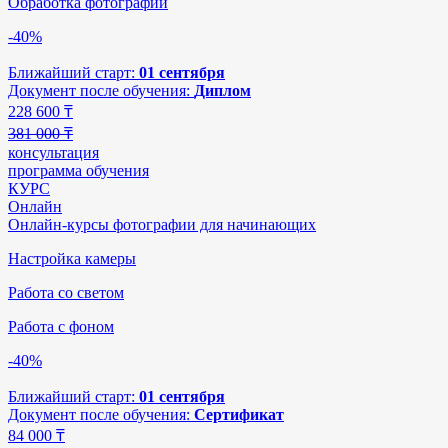
Обработка фотографий
-40%
Ближайший старт:
01 сентября
Документ после обучения:
Диплом
228 600
₸
381 000 ₸
консультация
программа обучения
КУРС
Онлайн
Онлайн-курсы фотографии для начинающих
Настройка камеры
Работа со светом
Работа с фоном
-40%
Ближайший старт:
01 сентября
Документ после обучения:
Сертификат
84 000
₸