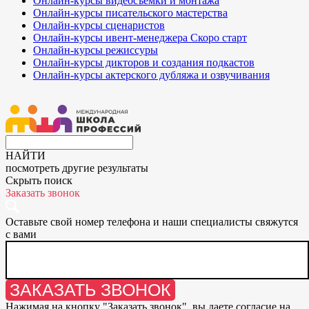
Онлайн-курсы видеосъёмки и монтажа
Онлайн-курсы писательского мастерства
Онлайн-курсы сценаристов
Онлайн-курсы ивент-менеджера
Скоро старт
Онлайн-курсы режиссуры
Онлайн-курсы дикторов и создания подкастов
Онлайн-курсы актерского дубляжа и озвучивания
НАЙТИ
посмотреть другие результаты
Скрыть поиск
Заказать звонок
Оставьте свой номер телефона и наши специалисты свяжутся
с вами
ЗАКАЗАТЬ ЗВОНОК
Нажимая на кнопку "
Заказать звонок
", вы даете согласие на