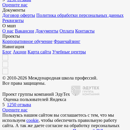
Оцените нас
Документы
Договор оферты
Политика обработки персональных данных
Реквизиты
О мшп
О нас
Вакансии
Документы
Оплата
Контакты
Проекты
Корпоративное обучение
Франчайзинг
Навигация
Блог
Акции
Карта сайта
Учебные центры
© 2010-2026 Международная школа профессий.
Все права защищены.
Проект группы компаний ЭдуТех
Оценка пользователей Яндекса
5
1250 отзыва
Оцените нас
Пользуясь нашим сайтом вы соглашаетесь с тем, что мы
используем
cookie
, чтобы обеспечить правильную работу
сайта. А так же даете согласие на обработку персональных