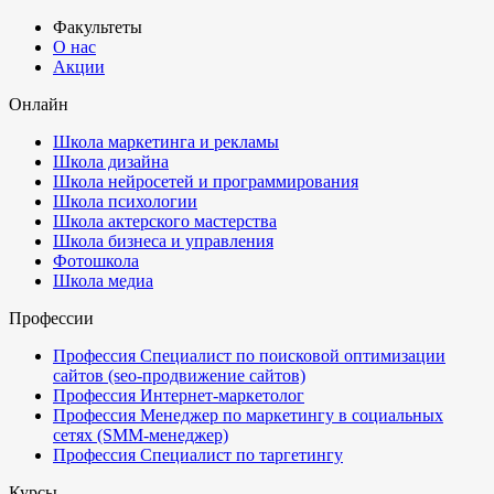
Факультеты
О нас
Акции
Онлайн
Школа маркетинга и рекламы
Школа дизайна
Школа нейросетей и программирования
Школа психологии
Школа актерского мастерства
Школа бизнеса и управления
Фотошкола
Школа медиа
Профессии
Профессия Специалист по поисковой оптимизации
сайтов (seo-продвижение сайтов)
Профессия Интернет-маркетолог
Профессия Менеджер по маркетингу в социальных
сетях (SMM-менеджер)
Профессия Специалист по таргетингу
Курсы