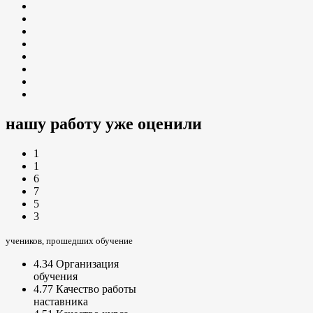
нашу работу уже оценили
1
1
6
7
5
3
учеников, прошедших обучение
4.34
Организация
обучения
4.77
Качество работы
наставника