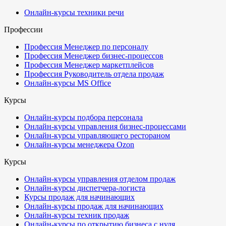
Онлайн-курсы техники речи
Профессии
Профессия Менеджер по персоналу
Профессия Менеджер бизнес-процессов
Профессия Менеджер маркетплейсов
Профессия Руководитель отдела продаж
Онлайн-курсы MS Office
Курсы
Онлайн-курсы подбора персонала
Онлайн-курсы управления бизнес-процессами
Онлайн-курсы управляющего рестораном
Онлайн-курсы менеджера Ozon
Курсы
Онлайн-курсы управления отделом продаж
Онлайн-курсы диспетчера-логиста
Курсы продаж для начинающих
Онлайн-курсы продаж для начинающих
Онлайн-курсы техник продаж
Онлайн-курсы по открытию бизнеса с нуля