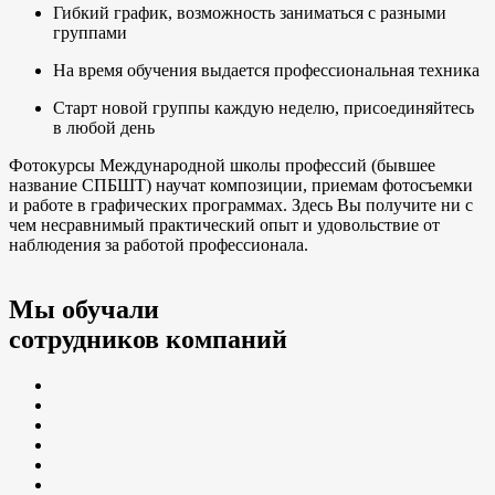
Гибкий график, возможность заниматься с разными
группами
На время обучения выдается профессиональная техника
Старт новой группы каждую неделю, присоединяйтесь
в любой день
Фотокурсы Международной школы профессий (бывшее
название СПБШТ) научат композиции, приемам фотосъемки
и работе в графических программах. Здесь Вы получите ни с
чем несравнимый практический опыт и удовольствие от
наблюдения за работой профессионала.
Мы обучали
сотрудников компаний