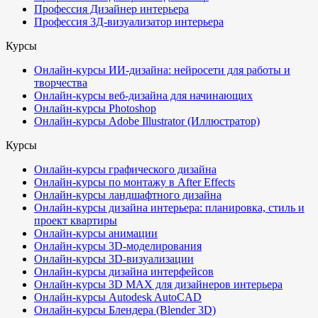
Профессия Дизайнер интерьера
Профессия 3Д-визуализатор интерьера
Курсы
Онлайн-курсы ИИ-дизайна: нейросети для работы и
творчества
Онлайн-курсы веб-дизайна для начинающих
Онлайн-курсы Photoshop
Онлайн-курсы Adobe Illustrator (Иллюстратор)
Курсы
Онлайн-курсы графического дизайна
Онлайн-курсы по монтажу в After Effects
Онлайн-курсы ландшафтного дизайна
Онлайн-курсы дизайна интерьера: планировка, стиль и
проект квартиры
Онлайн-курсы анимации
Онлайн-курсы 3D-моделирования
Онлайн-курсы 3D-визуализации
Онлайн-курсы дизайна интерфейсов
Онлайн-курсы 3D MAX для дизайнеров интерьера
Онлайн-курсы Autodesk AutoCAD
Онлайн-курсы Блендера (Blender 3D)