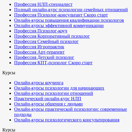
Профессия НЛП-специалист
Полный онлайн-курс психологии семейных отношений
Профессия Психолог-консультант
Скоро старт
Онлайн-курсы повышения квалификации психологов
Онлайн-курсы эффективной коммуникации
Профессия Психолог-коуч
Профессия Корпоративный психолог
Профессия Семейный психолог
Профессия Игропрактик
Профессия Арт-терапевт
Профессия Детский психолог
Профессия КПТ-психолог
Скоро старт
Курсы
Онлайн-курсы коучинга
Онлайн-курсы психологии для начинающих
Онлайн-курсы психологии отношений
Практический онлайн-курс НЛП
Онлайн-курсы общения с людьми
Онлайн-курсы практической психологии: современные
подходы
Онлайн-курсы психологического консультирования
Курсы