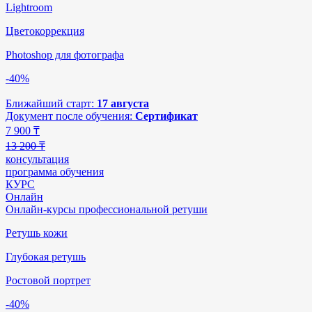
Lightroom
Цветокоррекция
Photoshop для фотографа
-40%
Ближайший старт:
17 августа
Документ после обучения:
Сертификат
7 900
₸
13 200 ₸
консультация
программа обучения
КУРС
Онлайн
Онлайн-курсы профессиональной ретуши
Ретушь кожи
Глубокая ретушь
Ростовой портрет
-40%