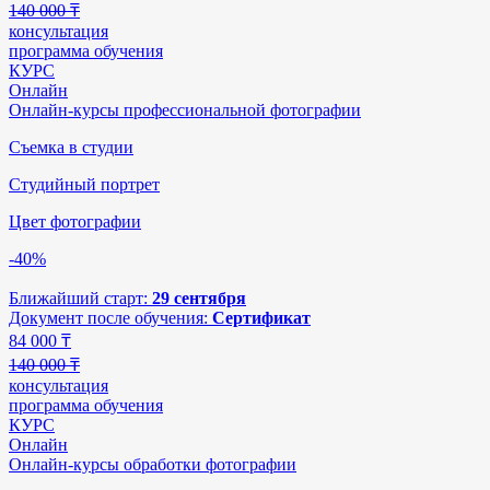
140 000 ₸
консультация
программа обучения
КУРС
Онлайн
Онлайн-курсы профессиональной фотографии
Съемка в студии
Студийный портрет
Цвет фотографии
-40%
Ближайший старт:
29 сентября
Документ после обучения:
Сертификат
84 000
₸
140 000 ₸
консультация
программа обучения
КУРС
Онлайн
Онлайн-курсы обработки фотографии