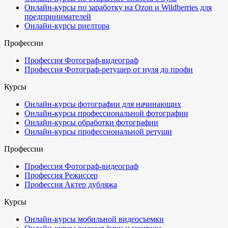
Онлайн-курсы по заработку на Ozon и Wildberries для
предпринимателей
Онлайн-курсы риелтора
Профессии
Профессия Фотограф-видеограф
Профессия Фотограф-ретушер от нуля до профи
Курсы
Онлайн-курсы фотографии для начинающих
Онлайн-курсы профессиональной фотографии
Онлайн-курсы обработки фотографии
Онлайн-курсы профессиональной ретуши
Профессии
Профессия Фотограф-видеограф
Профессия Режиссер
Профессия Актер дубляжа
Курсы
Онлайн-курсы мобильной видеосъемки