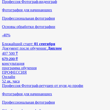
Профессия Фотограф-видеограф
Фотография для начинающих
Профессиональная фотография
Основы обработки фотографии
-40%
Ближайший старт:
01 сентября
Документ после обучения:
Диплом
407 500
₸
679 200 ₸
консультация
программа обучения
ПРОФЕССИЯ
Онлайн
52 ак. часа
Профессия Фотограф-ретушер от нуля до профи
Фотография для начинающих
Профессиональная фотография