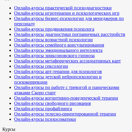
Онлайн-курсы практической психодиагностики
Онлайн-курсы игротерапии и психологических игр
Онлайн-курсы бизнес-психологии для менеджеров по
персоналу
Онлайн-курсы продвижения психолога
Онлайн-курсы диагностики пограничных расстройств
Онлайн-курсы возрастной психологии
Онлайн-курсы семейного консультирования
Онлайн-курсы эмоционального интеллекта
Онлайн-курсы эриксоновского гипноза
Онлайн-курсы метафорических ассоциативных карт
Онлайн-курсы сексологии
Онлайн-курсы арт-терапии для психологов
Онлайн-курсы детской нейропсихологии и
психокоррекции
Онлайн-курсы по работе с тревогой и паническими
атаками
Скоро старт
Онлайн-курсы когнитивно-поведенческой терапии
Онлайн-курсы свободного рисования
Онлайн-курсы профайлинга
Онлайн-курсы телесно-ориентированной терапии
Онлайн-курсы психосоматики
Курсы