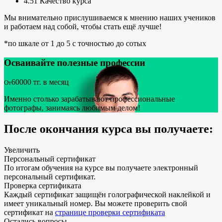
4.51
Качество курса
Мы внимательно прислушиваемся к мнению наших учеников
и работаем над собой, чтобы стать ещё лучше!
*по шкале от 1 до 5 с точностью до сотых
Осваивайте полезные профессии
60000
тг. в месяц
От
Именно столько зарабатывают профессиональные
фотографы, занимаясь любимым делом!
После окончания курса вы получаете:
Увеличить
Персональный сертификат
По итогам обучения на курсе вы получаете электронный
персональный сертификат.
Проверка сертификата
Каждый сертификат защищён голографической наклейкой и
имеет уникальный номер. Вы можете проверить свой
сертификат на
странице проверки сертификата
Остались
вопросы